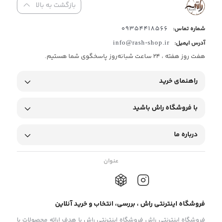
بازگشت به بالا
09354418566
شماره تماس:
آدرس ایمیل:
info@rash-shop.ir
هفت روز هفته ، 24 ساعت شبانه‌روز پاسخگوی شما هستیم.
راهنمای خرید
با فروشگاه راش باشید
درباره ما
عنوان
فروشگاه اینترنتی راش ، بررسی، انتخاب و خرید آنلاین
فروشگاه اینترنتی راش فروشگاه اینترنتی راش با هدف ارائه محصولات با